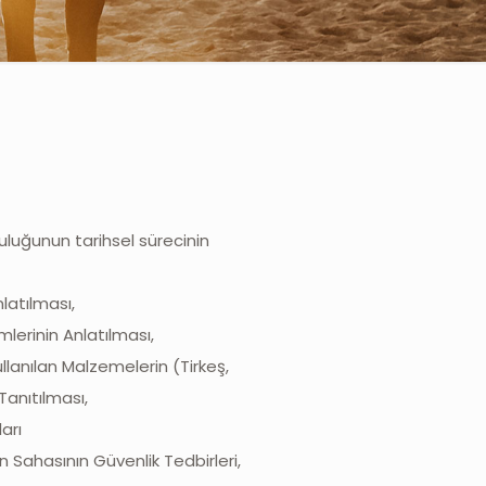
uluğunun tarihsel sürecinin
latılması,
mlerinin Anlatılması,
lanılan Malzemelerin (Tirkeş,
Tanıtılması,
arı
n Sahasının Güvenlik Tedbirleri,