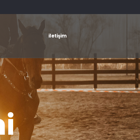
iletişim
i