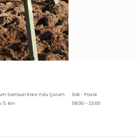
um Samsun Kara Yolu Çorum
Salı - Pazar
şı 5. km
08:00 - 23:00