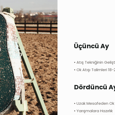
Üçüncü Ay
• Atış Tekniğinin Gelişt
• Ok Atışı Talimleri 18
Dördüncü A
• Uzak Mesafeden Ok A
• Yarışmalara Hazırlık